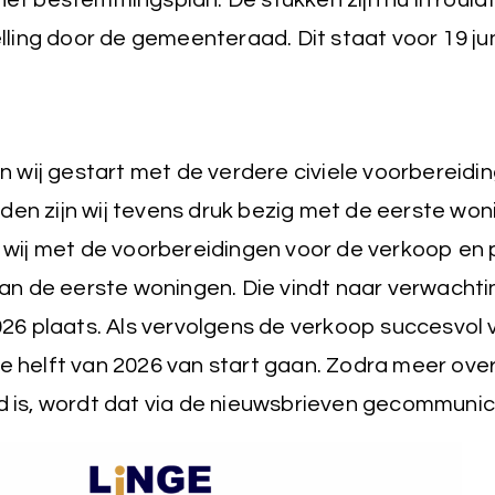
t bestemmingsplan. De stukken zijn nu in roula
lling door de gemeenteraad. Dit staat voor 19 ju
n wij gestart met de verdere civiele voorbereidi
n zijn wij tevens druk bezig met de eerste wo
wij met de voorbereidingen voor de verkoop en 
an de eerste woningen. Die vindt naar verwachti
26 plaats. Als vervolgens de verkoop succesvol 
 helft van 2026 van start gaan. Zodra meer over
 is, wordt dat via de nieuwsbrieven gecommunic