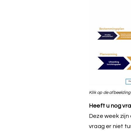
Klik op de afbeelding
Heeft u nog vr
Deze week zijn
vraag er niet t