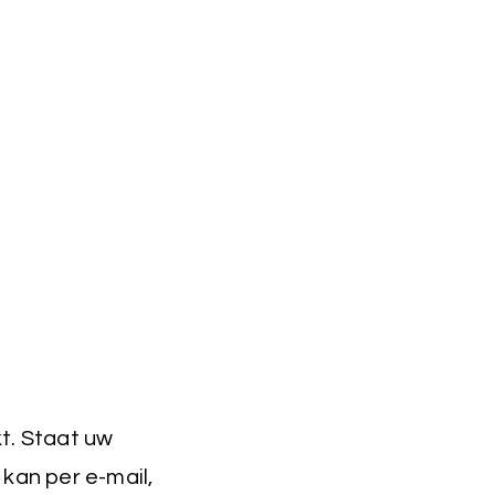
t. Staat uw
kan per e-mail,