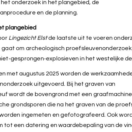
 het onderzoek in het plangebied, de
nprocedure en de planning.
et plangebied
voor
Lingezicht Elst
de laatste uit te voeren onde
t gaat om archeologisch proefsleuvenonderzoek i
iet-gesprongen-explosieven in het westelijke de
t en met augustus 2025 worden de werkzaamhede
nonderzoek uitgevoerd. Bij het graven van
euf wordt de bovengrond met een graafmachine 
che grondsporen die na het graven van de proef
 worden ingemeten en gefotografeerd. Ook wor
tot een datering en waardebepaling van de vin