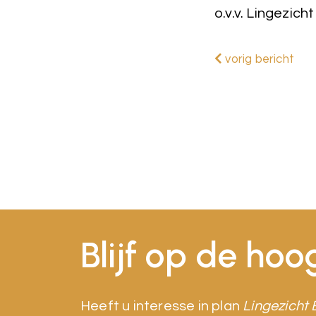
o.v.v. Lingezicht
vorig bericht
Blijf op de hoo
Heeft u interesse in plan
Lingezicht 