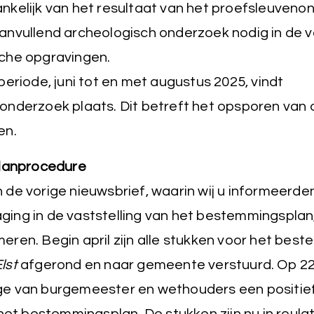
nkelijk van het resultaat van het proefsleuveno
anvullend archeologisch onderzoek nodig in de 
che opgravingen.
periode, juni tot en met augustus 2025, vindt
onderzoek plaats. Dit betreft het opsporen van 
en.
lanprocedure
n de vorige nieuwsbrief, waarin wij u informeerde
ging in de vaststelling van het bestemmingsplan,
meren. Begin april zijn alle stukken voor het be
Elst
afgerond en naar gemeente verstuurd. Op 22 
ege van burgemeester en wethouders een positief