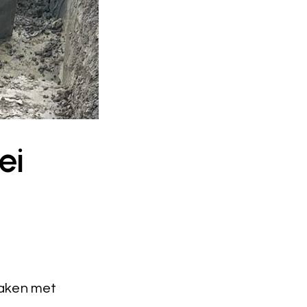
ei
zaken met