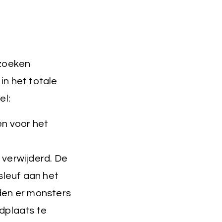
rzoeken
n het totale
el:
n voor het
verwijderd. De
sleuf aan het
den er monsters
dplaats te