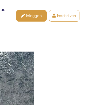
tact
Inloggen
Inschrijven