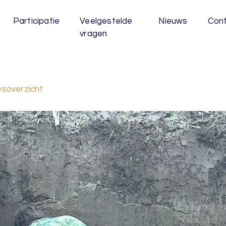
Participatie
Veelgestelde
Nieuws
Con
vragen
wsoverzicht