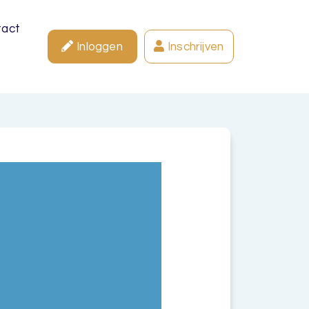
tact
Inloggen
Inschrijven