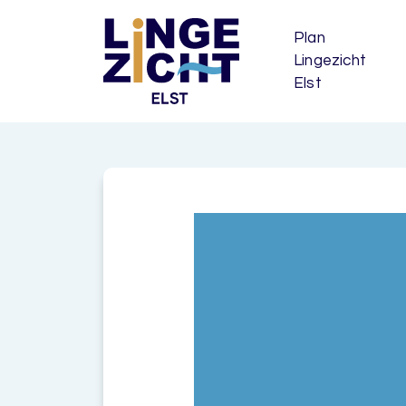
Plan
Lingezicht
Elst