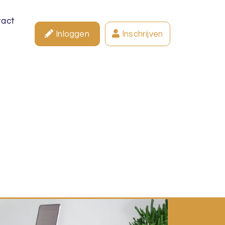
tact
Inloggen
Inschrijven