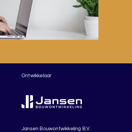
Ontwikkelaar
Jansen Bouwontwikkeling B.V.