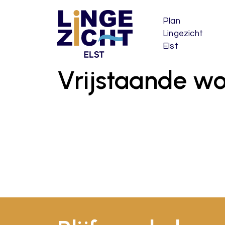
Plan
Lingezicht
Elst
Vrijstaande w