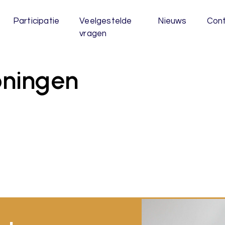
Participatie
Veelgestelde
Nieuws
Con
vragen
oningen