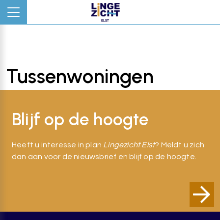
Tussenwoningen
Blijf op de hoogte
Heeft u interesse in plan
Lingezicht Elst
? Meldt u zich
dan aan voor de nieuwsbrief en blijf op de hoogte.